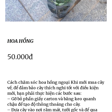
HOA H
ỒNG
50
.000đ
Cách chăm sóc hoa hồng ngoại Khi mới mua cây
về, để đảm bảo cây thích nghi tốt với điều kiện
mới, bạn phải thực hiện các bước sau:
– Gỡ bỏ phần giấy carton và băng keo quanh
chậu để tạo độ thông thoáng cho cây.
– Đưa cây vào nơi râm mát, tưới gốc và để qua